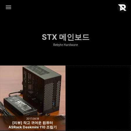
STX 메인보드
Rebyte Hardware
Rebyte Hardware
Rebyte
2017.08.18
[리뷰] 작고 귀여운 컴퓨터
ASRock Deskmini 110 조립기