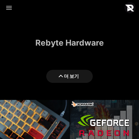
Rebyte Hardware
Rebyte Hardware
더 보기
Rebyte