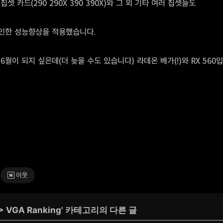
셋 카드(290 290X 390 390X)와 그 외 기타 여러 칩셋들도
인한 성능향상을 적용했습니다.
월이 되지 싶은데(더 늦을 수도 있습니다) 라데온 베가(!)와 RX 560입
이웃
>
VGA Ranking
' 카테고리의 다른 글