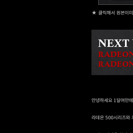
★ 클릭해서 원본이미지
안녕하세요 1달여만에
라데온 500시리즈와 지