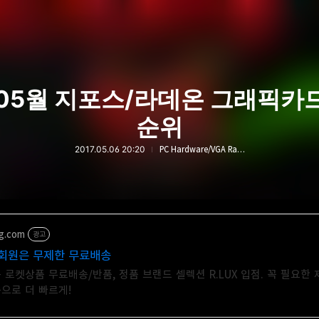
 05월 지포스/라데온 그래픽카
순위
2017.05.06 20:20
PC Hardware/VGA Ranking
g.com
광고
회원은 무제한 무료배송
 로켓상품 무료배송/반품, 정품 브랜드 셀렉션 R.LUX 입점. 꼭 필요한
으로 더 빠르게!