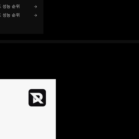
드 성능 순위
드 성능 순위
네이버 블로그
2016.10.27