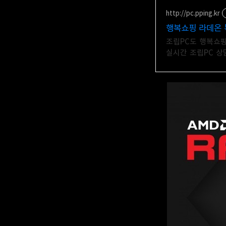
http://pc.pping.kr
행복쇼핑 라데온 
조립PC도 행복쇼핑
실시간 조립PC 상