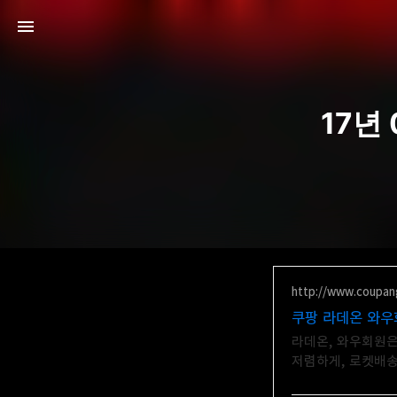
17년
http://www.coupan
쿠팡 라데온 와우
라데온, 와우회원은
저렴하게, 로켓배송