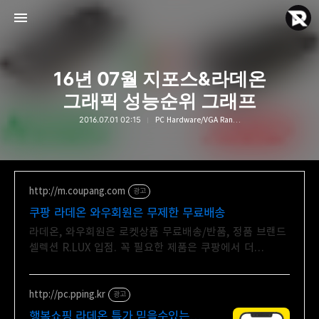
16년 07월 지포스&라데온
그래픽 성능순위 그래프
2016.07.01 02:15
PC Hardware/VGA Ranking
Rebyte Hardware
Rebyte
http://m.coupang.com
광고
쿠팡 라데온 와우회원은 무제한 무료배송
라데온, 와우회원은 로켓상품 무료배송/반품, 정품 브랜드
셀렉션 R.LUX 입점. 꼭 필요한 제품은 쿠팡에서 더
저렴하게, 로켓배송으로 더 빠르게!
http://pc.pping.kr
광고
행복쇼핑 라데온 특가 믿을수있는