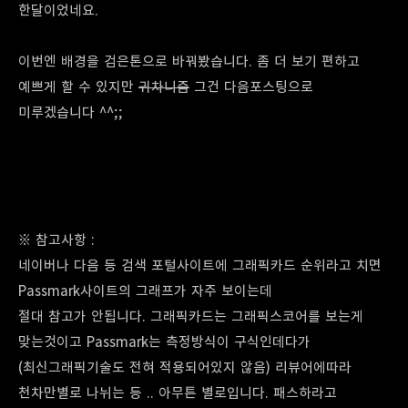
한달이었네요.
이번엔 배경을 검은톤으로 바꿔봤습니다. 좀 더 보기 편하고
예쁘게 할 수 있지만
귀차니즘
그건 다음포스팅으로
미루겠습니다 ^^;;
※ 참고사항 :
네이버나 다음 등 검색 포털사이트에 그래픽카드 순위라고 치면
Passmark사이트의 그래프가 자주 보이는데
절대 참고가 안됩니다. 그래픽카드는 그래픽스코어를 보는게
맞는것이고 Passmark는 측정방식이 구식인데다가
(최신그래픽기술도 전혀 적용되어있지 않음) 리뷰어에따라
천차만별로 나뉘는 등 .. 아무튼 별로입니다. 패스하라고